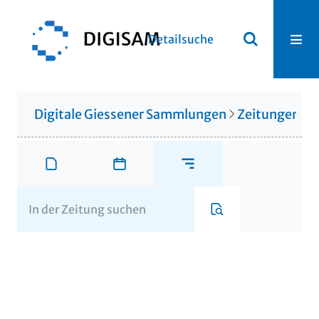
Detailsuche
Digitale Giessener Sammlungen
Zeitungen u. 