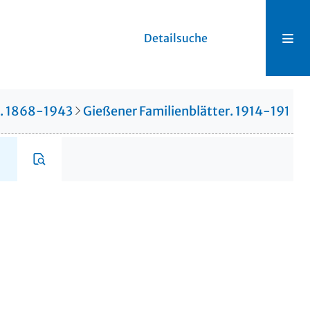
Detailsuche
r. 1868-1943
Gießener Familienblätter. 1914-1914