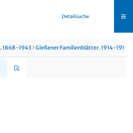
Detailsuche
r. 1868-1943
Gießener Familienblätter. 1914-1914