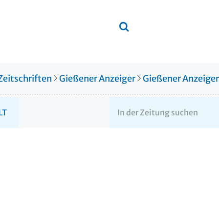
Zeitschriften
Gießener Anzeiger
Gießener Anzeige
LT