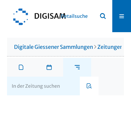
Detailsuche
Digitale Giessener Sammlungen
Zeitungen u. 