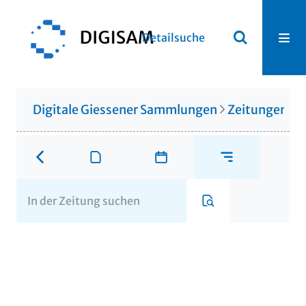
Detailsuche
Digitale Giessener Sammlungen
Zeitungen u. 