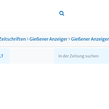
Zeitschriften
Gießener Anzeiger
Gießener Anzeige
LT