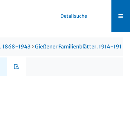
Detailsuche
r. 1868-1943
Gießener Familienblätter. 1914-1914