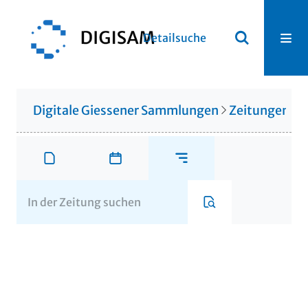
Detailsuche
Digitale Giessener Sammlungen
Zeitungen u. 