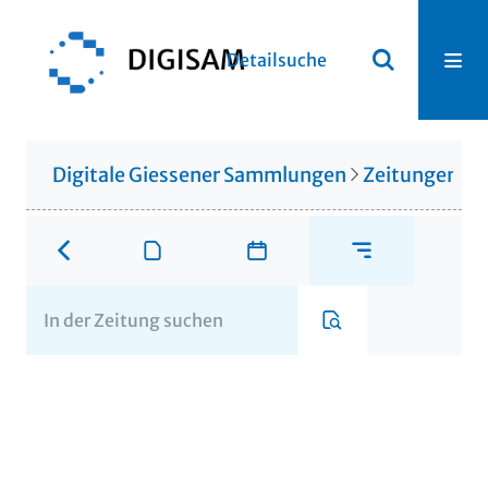
Detailsuche
Digitale Giessener Sammlungen
Zeitungen u. 