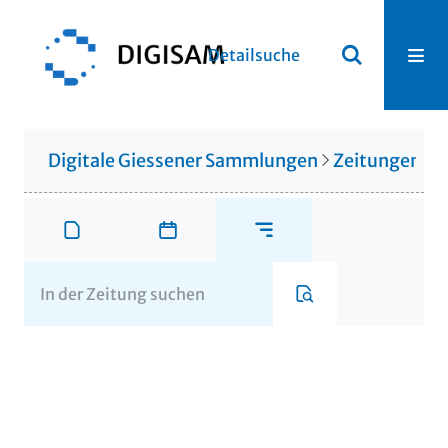
Detailsuche
Digitale Giessener Sammlungen
Zeitungen u. 