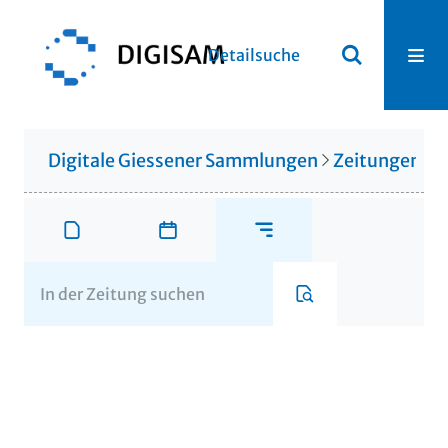
Detailsuche
Digitale Giessener Sammlungen
Zeitungen u. 