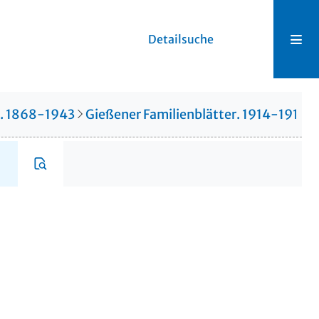
Detailsuche
r. 1868-1943
Gießener Familienblätter. 1914-1914