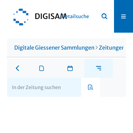
Detailsuche
Digitale Giessener Sammlungen
Zeitungen u. 