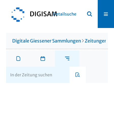
Detailsuche
Digitale Giessener Sammlungen
Zeitungen u. 