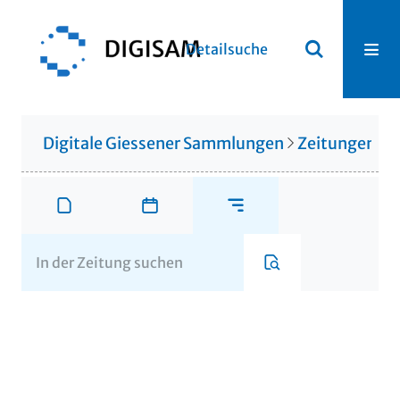
Detailsuche
Digitale Giessener Sammlungen
Zeitungen u. 