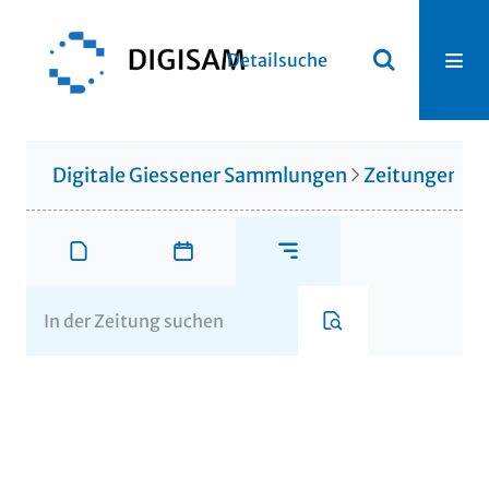
Detailsuche
Digitale Giessener Sammlungen
Zeitungen u. 