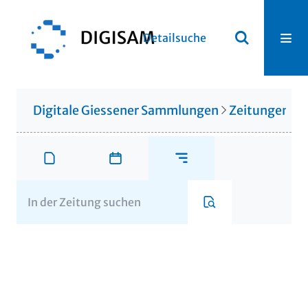
Detailsuche
Digitale Giessener Sammlungen
Zeitungen u. 