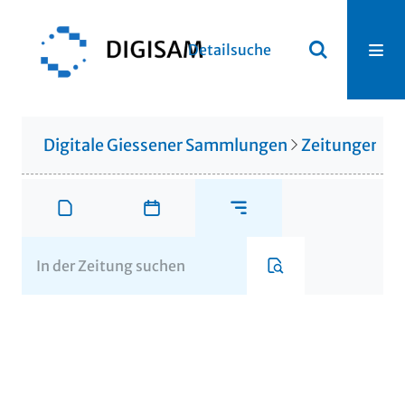
Detailsuche
Digitale Giessener Sammlungen
Zeitungen u. 