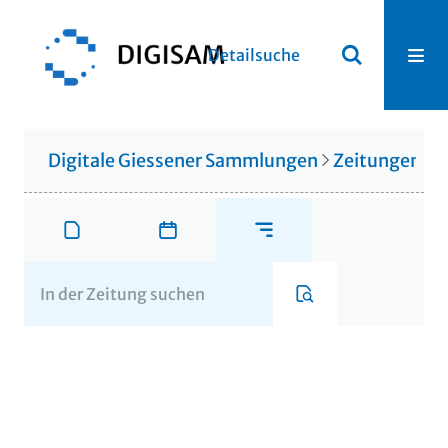
Detailsuche
Digitale Giessener Sammlungen
Zeitungen u. 