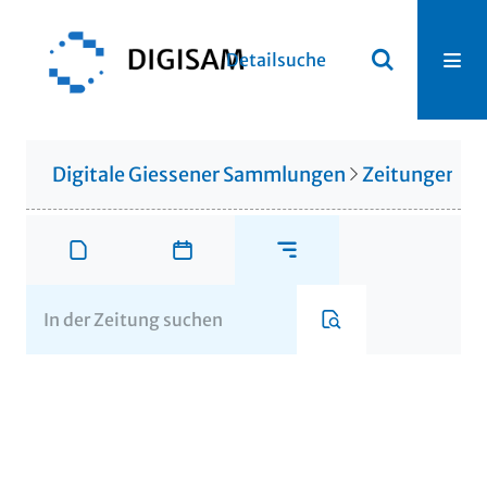
Detailsuche
Digitale Giessener Sammlungen
Zeitungen u. 