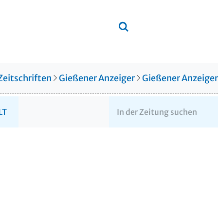
Zeitschriften
Gießener Anzeiger
Gießener Anzeige
LT