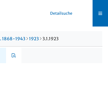
Detailsuche
r. 1868-1943
1923
3.1.1923