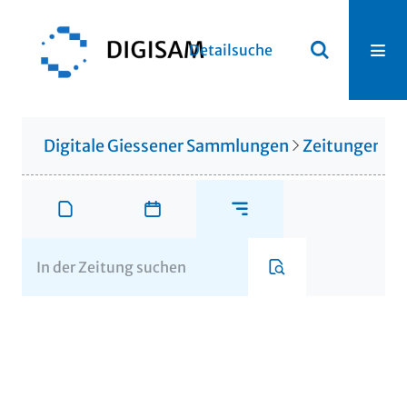
Detailsuche
Digitale Giessener Sammlungen
Zeitungen u. 