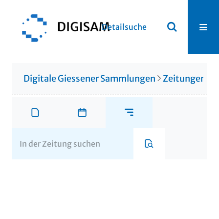
Detailsuche
Digitale Giessener Sammlungen
Zeitungen u. 