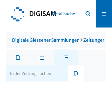
Detailsuche
Digitale Giessener Sammlungen
Zeitungen u. 