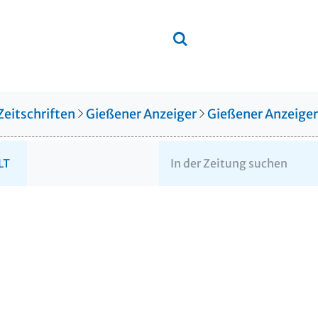
Zeitschriften
Gießener Anzeiger
Gießener Anzeige
LT