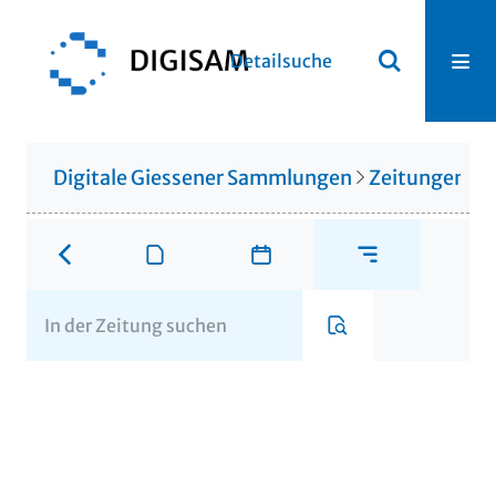
Detailsuche
Digitale Giessener Sammlungen
Zeitungen u. 