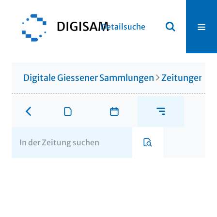
Detailsuche
Digitale Giessener Sammlungen
Zeitungen u. 