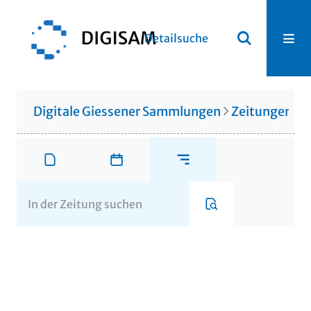
Detailsuche
Digitale Giessener Sammlungen
Zeitungen u. 