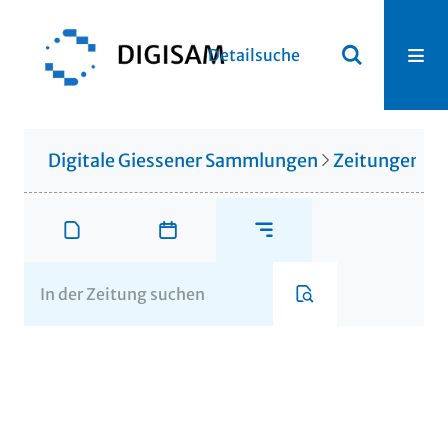
Detailsuche
Digitale Giessener Sammlungen
Zeitungen u. 