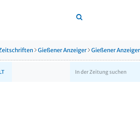
Zeitschriften
Gießener Anzeiger
Gießener Anzeige
LT