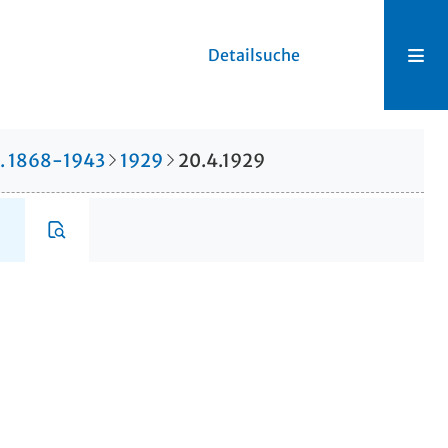
Detailsuche
r. 1868-1943
1929
20.4.1929