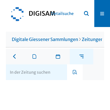
Detailsuche
Digitale Giessener Sammlungen
Zeitungen u. 