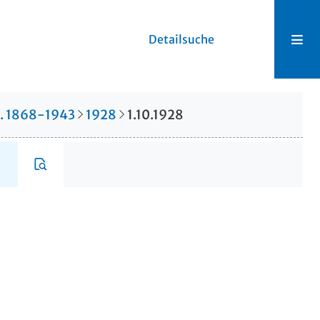
Detailsuche
r. 1868-1943
1928
1.10.1928