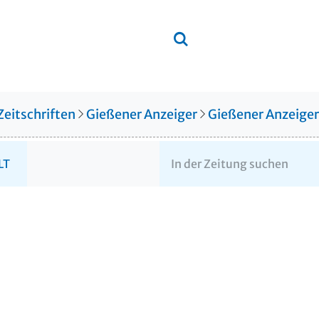
Zeitschriften
Gießener Anzeiger
Gießener Anzeige
LT