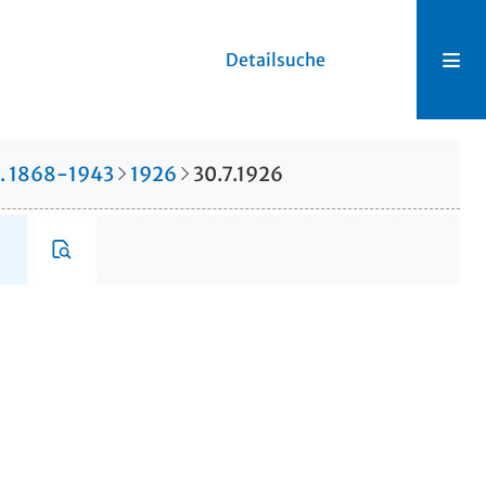
Detailsuche
r. 1868-1943
1926
30.7.1926