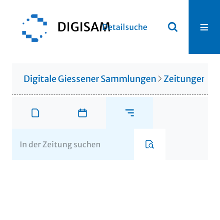
Detailsuche
Digitale Giessener Sammlungen
Zeitungen u. 