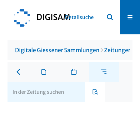
Detailsuche
Digitale Giessener Sammlungen
Zeitungen u. 