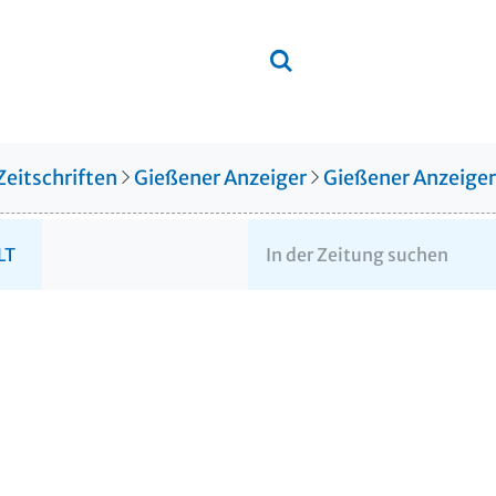
Zeitschriften
Gießener Anzeiger
Gießener Anzeige
LT