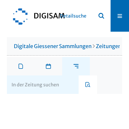
Detailsuche
Digitale Giessener Sammlungen
Zeitungen u. 