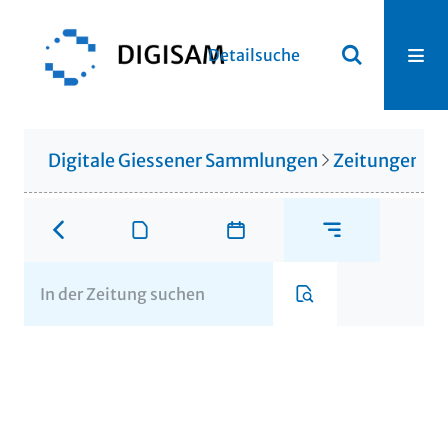
Detailsuche
Digitale Giessener Sammlungen
Zeitungen u. 