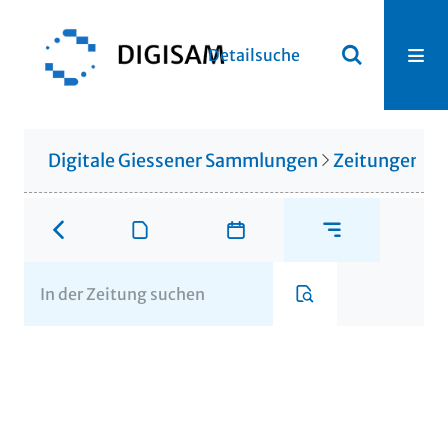
Detailsuche
Digitale Giessener Sammlungen
Zeitungen u. 