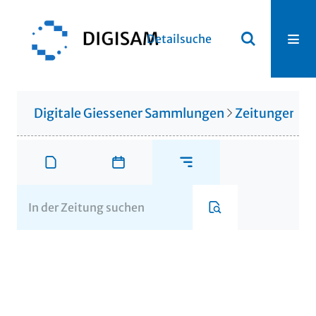
Detailsuche
Digitale Giessener Sammlungen
Zeitungen u. 