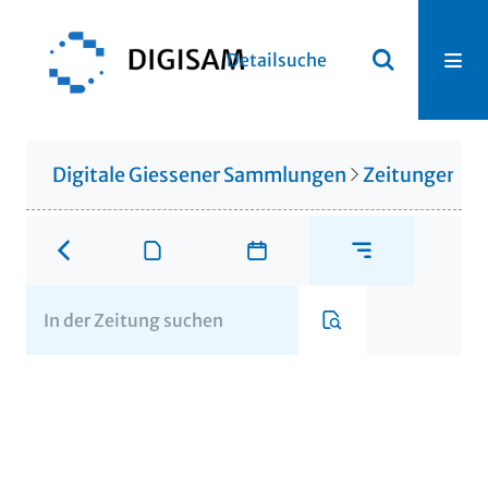
Detailsuche
Digitale Giessener Sammlungen
Zeitungen u. 