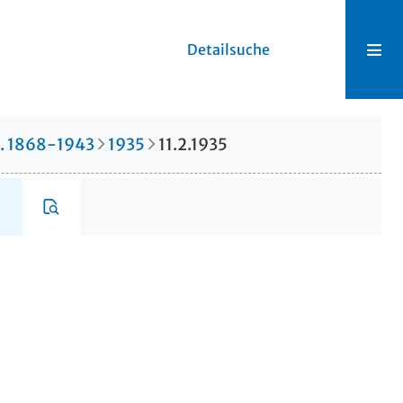
Detailsuche
r. 1868-1943
1935
11.2.1935