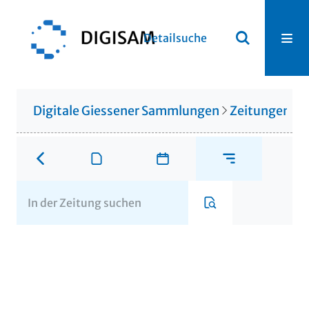
Detailsuche
Digitale Giessener Sammlungen
Zeitungen u. 