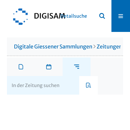
Detailsuche
Digitale Giessener Sammlungen
Zeitungen u. 