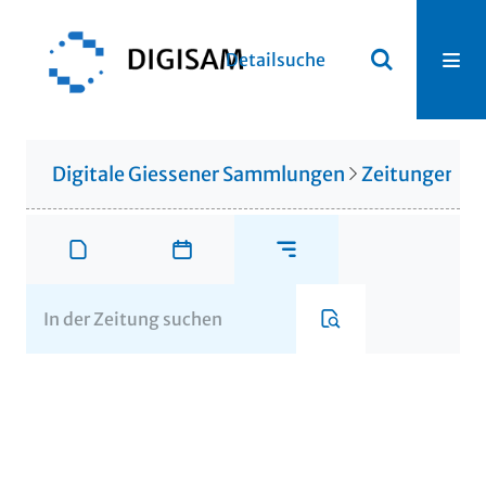
Detailsuche
Digitale Giessener Sammlungen
Zeitungen u. 