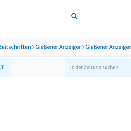
Zeitschriften
Gießener Anzeiger
Gießener Anzeige
LT