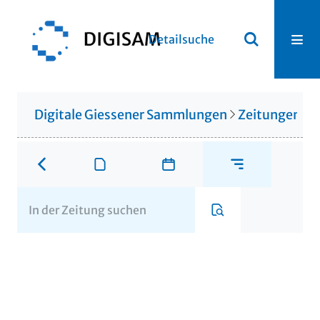
Detailsuche
Digitale Giessener Sammlungen
Zeitungen u. 