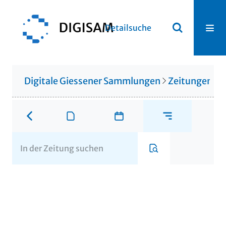
Detailsuche
Digitale Giessener Sammlungen
Zeitungen u. 