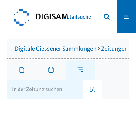
Detailsuche
Digitale Giessener Sammlungen
Zeitungen u. 