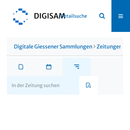
Detailsuche
Digitale Giessener Sammlungen
Zeitungen u. 