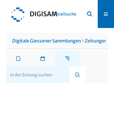
Detailsuche
Digitale Giessener Sammlungen
Zeitungen u. 